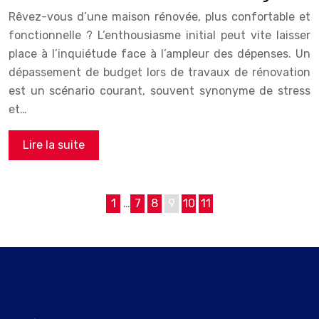
Rêvez-vous d’une maison rénovée, plus confortable et
fonctionnelle ? L’enthousiasme initial peut vite laisser
place à l’inquiétude face à l’ampleur des dépenses. Un
dépassement de budget lors de travaux de rénovation
est un scénario courant, souvent synonyme de stress
et…
Lire la suite
1
…
7
8
9
10
11