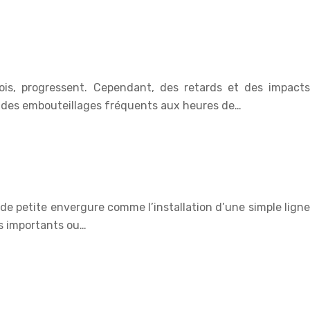
ois, progressent. Cependant, des retards et des impacts
c des embouteillages fréquents aux heures de…
de petite envergure comme l’installation d’une simple ligne
s importants ou…