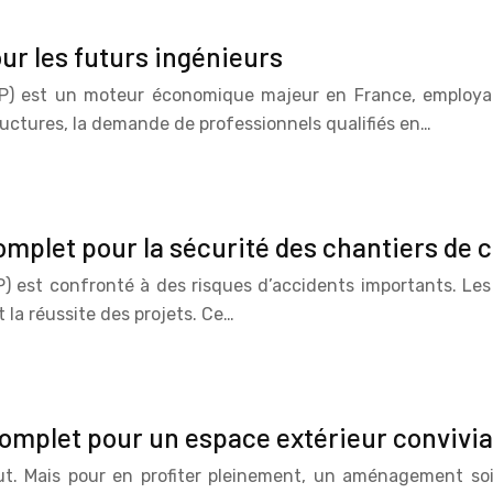
our les futurs ingénieurs
P) est un moteur économique majeur en France, employant
uctures, la demande de professionnels qualifiés en…
mplet pour la sécurité des chantiers de 
 est confronté à des risques d’accidents importants. Les 
t la réussite des projets. Ce…
mplet pour un espace extérieur convivia
ut. Mais pour en profiter pleinement, un aménagement soi