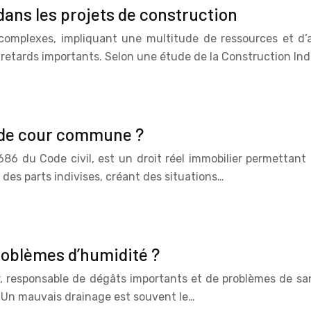
dans les projets de construction
complexes, impliquant une multitude de ressources et d’
etards importants. Selon une étude de la Construction In
e de cour commune ?
686 du Code civil, est un droit réel immobilier permettant 
 des parts indivises, créant des situations…
roblèmes d’humidité ?
responsable de dégâts importants et de problèmes de santé.
. Un mauvais drainage est souvent le…