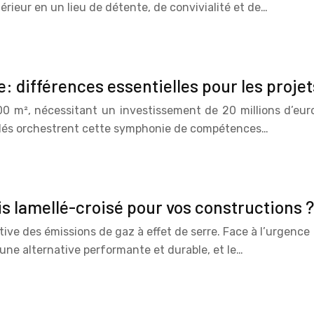
rieur en un lieu de détente, de convivialité et de…
e: différences essentielles pour les proje
 m², nécessitant un investissement de 20 millions d’euros
 clés orchestrent cette symphonie de compétences…
is lamellé-croisé pour vos constructions ?
ive des émissions de gaz à effet de serre. Face à l’urgence
e une alternative performante et durable, et le…