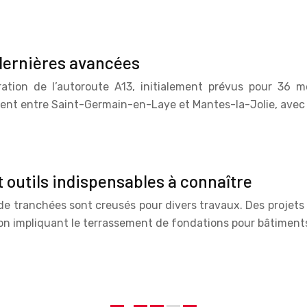
s dernières avancées
ation de l’autoroute A13, initialement prévus pour 36 m
amment entre Saint-Germain-en-Laye et Mantes-la-Jolie, ave
 outils indispensables à connaître
de tranchées sont creusés pour divers travaux. Des projets 
ion impliquant le terrassement de fondations pour bâtiment