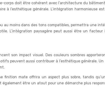
rde-corps doit être cohérent avec l’architecture du bâtime
ire à l’esthétique générale. L’intégration harmonieuse es
 ou au moins dans des tons compatibles, permettra une intég
tile. L’intégration paysagère peut aussi être un facteu
uencent son impact visuel. Des couleurs sombres apportero
tifs peuvent aussi contribuer à l’esthétique générale. Un
nt.
e finition mate offrira un aspect plus sobre, tandis qu’u
ut également être un atout pour une démarche plus respons