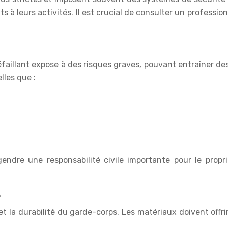
s à leurs activités. Il est crucial de consulter un professio
faillant expose à des risques graves, pouvant entraîner 
lles que :
ndre une responsabilité civile importante pour le propr
e
t la durabilité du garde-corps. Les matériaux doivent offrir