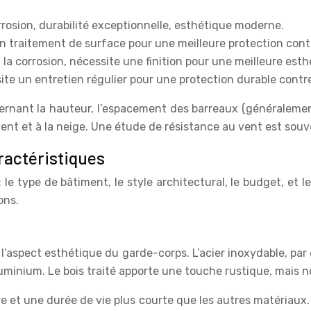
rrosion, durabilité exceptionnelle, esthétique moderne.
n traitement de surface pour une meilleure protection contr
 la corrosion, nécessite une finition pour une meilleure esth
te un entretien régulier pour une protection durable contr
ernant la hauteur, l’espacement des barreaux (généralement
ent et à la neige. Une étude de résistance au vent est souve
ractéristiques
le type de bâtiment, le style architectural, le budget, et 
ons.
et l’aspect esthétique du garde-corps. L’acier inoxydable, pa
uminium. Le bois traité apporte une touche rustique, mais né
 et une durée de vie plus courte que les autres matériaux.