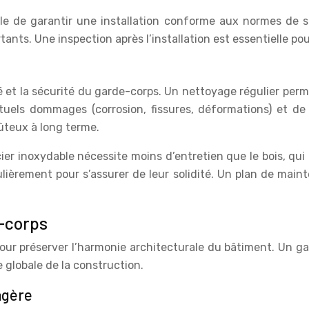
able de garantir une installation conforme aux normes de s
ants. Une inspection après l’installation est essentielle pour
é et la sécurité du garde-corps. Un nettoyage régulier perme
ntuels dommages (corrosion, fissures, déformations) et 
ûteux à long terme.
cier inoxydable nécessite moins d’entretien que le bois, qu
gulièrement pour s’assurer de leur solidité. Un plan de ma
e-corps
pour préserver l’harmonie architecturale du bâtiment. Un g
e globale de la construction.
agère