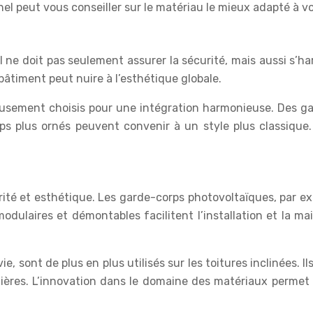
el peut vous conseiller sur le matériau le mieux adapté à vo
Il ne doit pas seulement assurer la sécurité, mais aussi s’
bâtiment peut nuire à l’esthétique globale.
neusement choisis pour une intégration harmonieuse. Des ga
 plus ornés peuvent convenir à un style plus classique. 
rité et esthétique. Les garde-corps photovoltaïques, par ex
odulaires et démontables facilitent l’installation et la m
, sont de plus en plus utilisés sur les toitures inclinées. Il
lières. L’innovation dans le domaine des matériaux permet