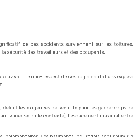
ificatif de ces accidents surviennent sur les toitures.
la sécurité des travailleurs et des occupants.
s du travail. Le non-respect de ces réglementations expose
t.
 définit les exigences de sécurité pour les garde-corps de
nt varier selon le contexte), l’espacement maximal entre
 supplémentaires. Les bâtiments industriels sont soumis à