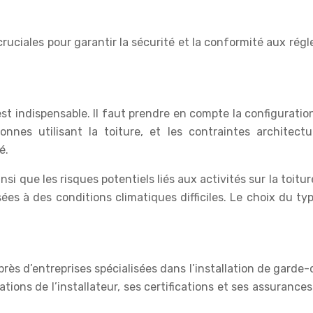
 cruciales pour garantir la sécurité et la conformité aux r
 indispensable. Il faut prendre en compte la configuration 
sonnes utilisant la toiture, et les contraintes architect
é.
si que les risques potentiels liés aux activités sur la toitu
es à des conditions climatiques difficiles. Le choix du typ
ès d’entreprises spécialisées dans l’installation de garde-c
ications de l’installateur, ses certifications et ses assurances