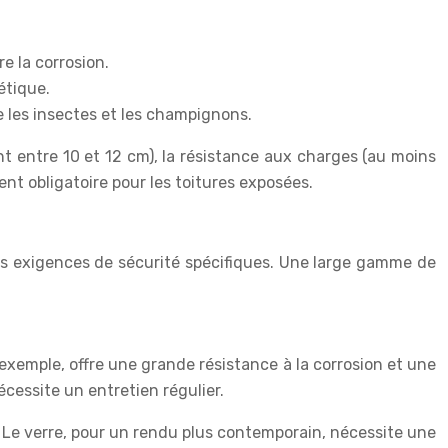
e la corrosion.
étique.
e les insectes et les champignons.
 entre 10 et 12 cm), la résistance aux charges (au moins
nt obligatoire pour les toitures exposées.
les exigences de sécurité spécifiques. Une large gamme de
r exemple, offre une grande résistance à la corrosion et une
cessite un entretien régulier.
 Le verre, pour un rendu plus contemporain, nécessite une