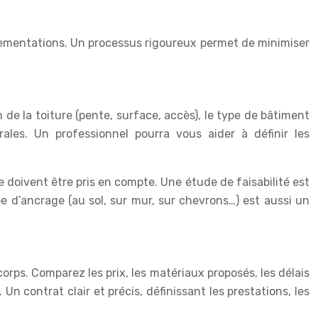
églementations. Un processus rigoureux permet de minimiser
de la toiture (pente, surface, accès), le type de bâtiment
urales. Un professionnel pourra vous aider à définir les
re doivent être pris en compte. Une étude de faisabilité est
e d’ancrage (au sol, sur mur, sur chevrons…) est aussi un
orps. Comparez les prix, les matériaux proposés, les délais
. Un contrat clair et précis, définissant les prestations, les