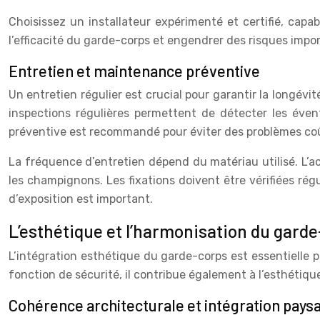
Choisissez un installateur expérimenté et certifié, cap
l’efficacité du garde-corps et engendrer des risques import
Entretien et maintenance préventive
Un entretien régulier est crucial pour garantir la longévit
inspections régulières permettent de détecter les éve
préventive est recommandé pour éviter des problèmes co
La fréquence d’entretien dépend du matériau utilisé. L’a
les champignons. Les fixations doivent être vérifiées ré
d’exposition est important.
L’esthétique et l’harmonisation du gard
L’intégration esthétique du garde-corps est essentielle 
fonction de sécurité, il contribue également à l’esthétiqu
Cohérence architecturale et intégration pays