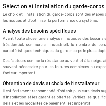
Sélection et installation du garde-corps
Le choix et l’installation du garde-corps sont des étapes
les risques et d’optimiser la performance du système.
Analyse des besoins spécifiques
Avant toute chose, une analyse minutieuse des besoins est
(résidentiel, commercial, industriel), le nombre de per
caractéristiques techniques du garde-corps le plus adapt
Des facteurs comme la résistance au vent et à la neige, ain
souvent nécessaire pour les toitures complexes ou exposé
facteur important.
Obtention de devis et choix de l’installateur
Il est fortement recommandé d’obtenir plusieurs devis aupr
d’installation et les garanties offertes. Vérifiez les qualif
délais et les modalités de paiement, est impératif.