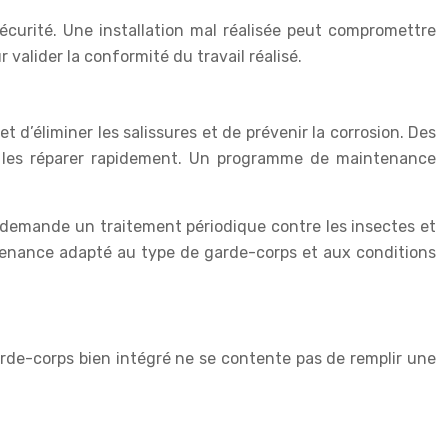
écurité. Une installation mal réalisée peut compromettre
 valider la conformité du travail réalisé.
t d’éliminer les salissures et de prévenir la corrosion. Des
de les réparer rapidement. Un programme de maintenance
i demande un traitement périodique contre les insectes et
intenance adapté au type de garde-corps et aux conditions
arde-corps bien intégré ne se contente pas de remplir une