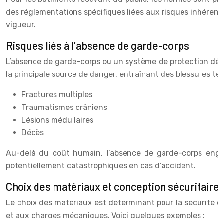
des réglementations spécifiques liées aux risques inhérent
vigueur.
Risques liés à l’absence de garde-corps
L’absence de garde-corps ou un système de protection dé
la principale source de danger, entraînant des blessures te
Fractures multiples
Traumatismes crâniens
Lésions médullaires
Décès
Au-delà du coût humain, l’absence de garde-corps enge
potentiellement catastrophiques en cas d’accident.
Choix des matériaux et conception sécuritair
Le choix des matériaux est déterminant pour la sécurité e
et aux charges mécaniques. Voici quelques exemples :