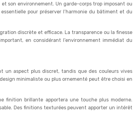
nt et son environnement. Un garde-corps trop imposant ou
t essentielle pour préserver l’harmonie du bâtiment et du
ration discrète et efficace. La transparence ou la finesse
r important, en considérant l’environnement immédiat du
nt un aspect plus discret, tandis que des couleurs vives
 design minimaliste ou plus ornementé peut être choisi en
ne finition brillante apportera une touche plus moderne.
able. Des finitions texturées peuvent apporter un intérêt