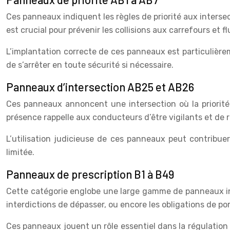
Ces panneaux indiquent les règles de priorité aux interse
est crucial pour prévenir les collisions aux carrefours et flu
L’implantation correcte de ces panneaux est particulière
de s’arrêter en toute sécurité si nécessaire.
Panneaux d’intersection AB25 et AB26
Ces panneaux annoncent une intersection où la priorité e
présence rappelle aux conducteurs d’être vigilants et de r
L’utilisation judicieuse de ces panneaux peut contribuer 
limitée.
Panneaux de prescription B1 à B49
Cette catégorie englobe une large gamme de panneaux indiq
interdictions de dépasser, ou encore les obligations de po
Ces panneaux jouent un rôle essentiel dans la régulation 