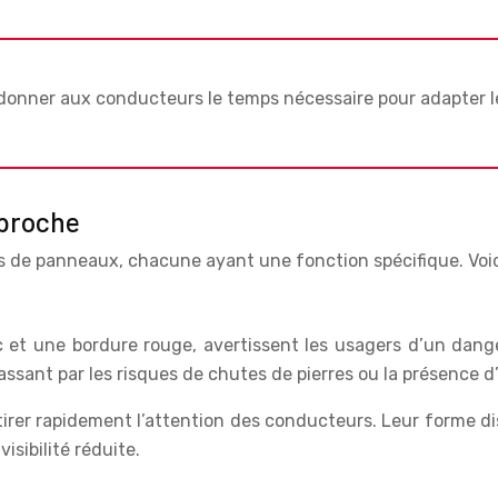
 et donner aux conducteurs le temps nécessaire pour adapter
pproche
 de panneaux, chacune ayant une fonction spécifique. Voici 
et une bordure rouge, avertissent les usagers d’un dange
assant par les risques de chutes de pierres ou la présence 
ttirer rapidement l’attention des conducteurs. Leur forme d
sibilité réduite.