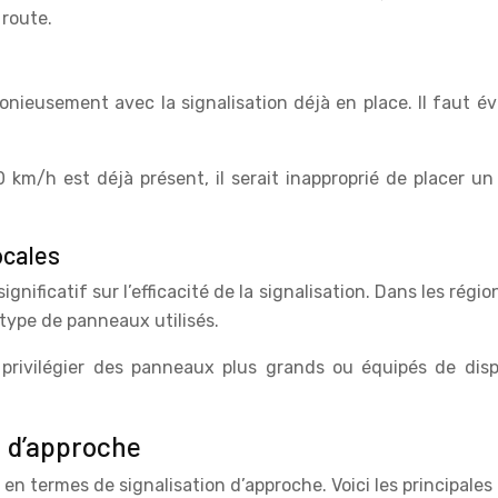
 route.
onieusement avec la signalisation déjà en place. Il faut é
0 km/h est déjà présent, il serait inapproprié de placer u
ocales
nificatif sur l’efficacité de la signalisation. Dans les régi
 type de panneaux utilisés.
ivilégier des panneaux plus grands ou équipés de dispos
n d’approche
en termes de signalisation d’approche. Voici les principales 