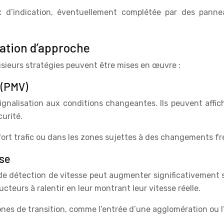
d’indication, éventuellement complétée par des pannea
isation d’approche
lusieurs stratégies peuvent être mises en œuvre :
 (PMV)
signalisation aux conditions changeantes. Ils peuvent affi
urité.
 fort trafic ou dans les zones sujettes à des changements 
sse
e détection de vitesse peut augmenter significativement s
teurs à ralentir en leur montrant leur vitesse réelle.
zones de transition, comme l’entrée d’une agglomération ou 