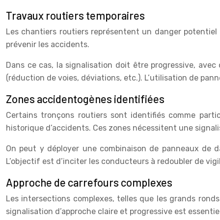
Travaux routiers temporaires
Les chantiers routiers représentent un danger potentiel 
prévenir les accidents.
Dans ce cas, la signalisation doit être progressive, av
(réduction de voies, déviations, etc.). L’utilisation de p
Zones accidentogènes identifiées
Certains tronçons routiers sont identifiés comme partic
historique d’accidents. Ces zones nécessitent une signal
On peut y déployer une combinaison de panneaux de dan
L’objectif est d’inciter les conducteurs à redoubler de vi
Approche de carrefours complexes
Les intersections complexes, telles que les grands rond
signalisation d’approche claire et progressive est essentie