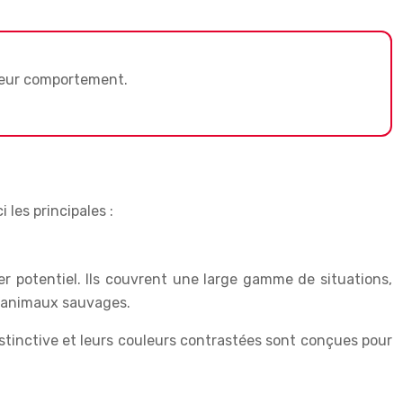
 leur comportement.
les principales :
r potentiel. Ils couvrent une large gamme de situations,
d’animaux sauvages.
istinctive et leurs couleurs contrastées sont conçues pour