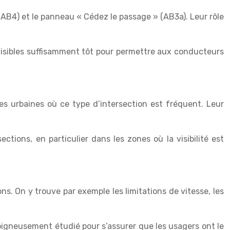
(AB4) et le panneau « Cédez le passage » (AB3a). Leur rôle
 visibles suffisamment tôt pour permettre aux conducteurs
nes urbaines où ce type d’intersection est fréquent. Leur
ctions, en particulier dans les zones où la visibilité est
s. On y trouve par exemple les limitations de vitesse, les
soigneusement étudié pour s’assurer que les usagers ont le