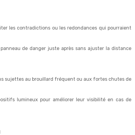
viter les contradictions ou les redondances qui pourraient
n panneau de danger juste après sans ajuster la distance
ons sujettes au brouillard fréquent ou aux fortes chutes de
itifs lumineux pour améliorer leur visibilité en cas de
: