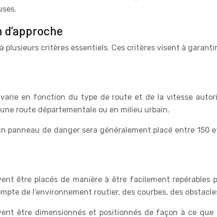
uses.
n d’approche
à plusieurs critères essentiels. Ces critères visent à garan
varie en fonction du type de route et de la vitesse autori
une route départementale ou en milieu urbain.
 un panneau de danger sera généralement placé entre 150 et
ivent être placés de manière à être facilement repérables
pte de l’environnement routier, des courbes, des obstacles 
vent être dimensionnés et positionnés de façon à ce que 