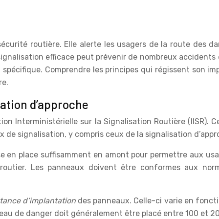
sécurité routière. Elle alerte les usagers de la route des d
ignalisation efficace peut prévenir de nombreux accidents et f
 spécifique. Comprendre les principes qui régissent son imp
re.
sation d’approche
ction Interministérielle sur la Signalisation Routière (IISR)
ux de signalisation, y compris ceux de la signalisation d’appr
mise en place suffisamment en amont pour permettre aux usag
ent routier. Les panneaux doivent être conformes aux n
stance d’implantation
des panneaux. Celle-ci varie en foncti
neau de danger doit généralement être placé entre 100 et 20