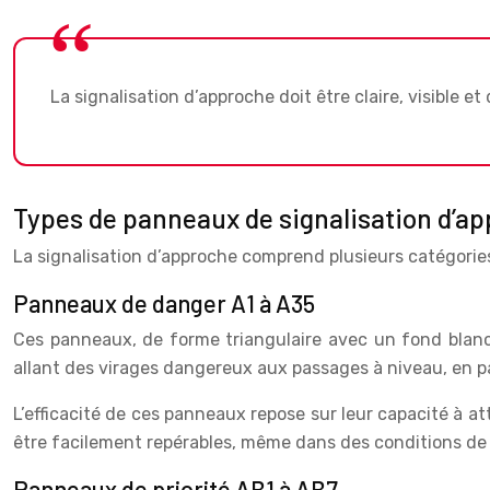
La signalisation d’approche doit être claire, visible
Types de panneaux de signalisation d’a
La signalisation d’approche comprend plusieurs catégories
Panneaux de danger A1 à A35
Ces panneaux, de forme triangulaire avec un fond blanc 
allant des virages dangereux aux passages à niveau, en p
L’efficacité de ces panneaux repose sur leur capacité à a
être facilement repérables, même dans des conditions de vi
Panneaux de priorité AB1 à AB7