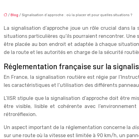
/
Blog
/ Signalisation d’approche : où la placer et pour quelles situations ?
La signalisation d’approche joue un rôle crucial dans la 
situations particulières qu’ils pourraient rencontrer. Une s
être placée au bon endroit et adaptée à chaque situation
de la route et les autorités en charge de la sécurité routiè
Réglementation française sur la signali
En France, la signalisation routière est régie par l’Instru
les caractéristiques et l’utilisation des différents pannea
L’IISR stipule que la signalisation d’approche doit être 
être visible, lisible et cohérente avec l’environnem
rétroréflexion.
Un aspect important de la réglementation concerne la
di
sur une route où la vitesse est limitée à 90 km/h, un pan