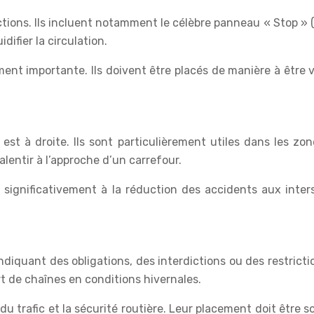
ctions. Ils incluent notamment le célèbre panneau « Stop » 
idifier la circulation.
ment importante. Ils doivent être placés de manière à être
st à droite. Ils sont particulièrement utiles dans les zo
alentir à l’approche d’un carrefour.
significativement à la réduction des accidents aux interse
uant des obligations, des interdictions ou des restriction
rt de chaînes en conditions hivernales.
du trafic et la sécurité routière. Leur placement doit être 