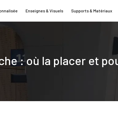
onnalisée
Enseignes & Visuels
Supports & Matériaux
he : où la placer et po