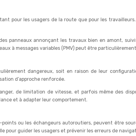
tant pour les usagers de la route que pour les travailleurs
ec des panneaux annonçant les travaux bien en amont, suivi
anneaux à messages variables (PMV) peut être particulièrement
ulièrement dangereux, soit en raison de leur configurati
isation d’approche renforcée.
ger, de limitation de vitesse, et parfois même des dis
gilance et à adapter leur comportement.
s-points ou les échangeurs autoroutiers, peuvent être sou
lle pour guider les usagers et prévenir les erreurs de navigat