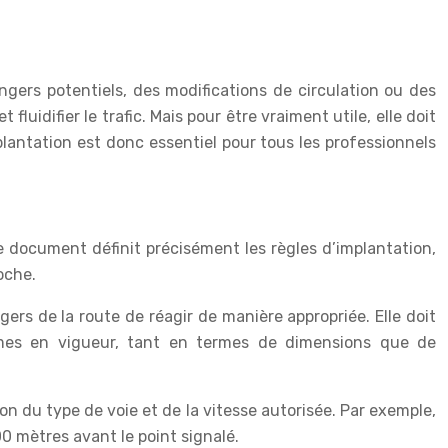
angers potentiels, des modifications de circulation ou des
luidifier le trafic. Mais pour être vraiment utile, elle doit
lantation est donc essentiel pour tous les professionnels
. Ce document définit précisément les règles d’implantation,
oche.
ers de la route de réagir de manière appropriée. Elle doit
ormes en vigueur, tant en termes de dimensions que de
on du type de voie et de la vitesse autorisée. Par exemple,
0 mètres avant le point signalé.