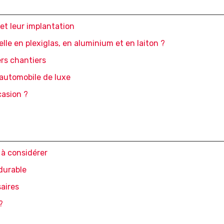
et leur implantation
lle en plexiglas, en aluminium et en laiton ?
ers chantiers
’automobile de luxe
casion ?
à considérer
 durable
aires
?