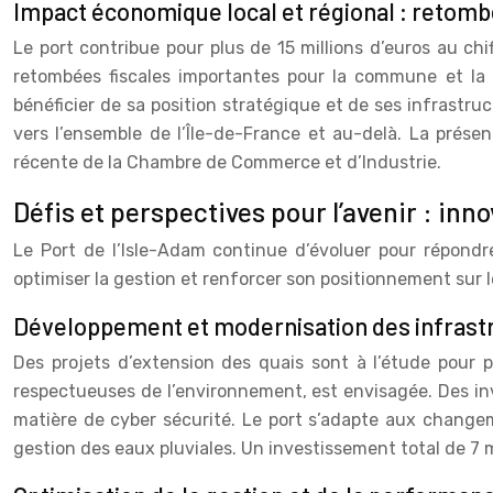
Impact économique local et régional : retombé
Le port contribue pour plus de 15 millions d’euros au ch
retombées fiscales importantes pour la commune et la ré
bénéficier de sa position stratégique et de ses infrastru
vers l’ensemble de l’Île-de-France et au-delà. La pré
récente de la Chambre de Commerce et d’Industrie.
Défis et perspectives pour l’avenir : in
Le Port de l’Isle-Adam continue d’évoluer pour répondre
optimiser la gestion et renforcer son positionnement sur 
Développement et modernisation des infrastr
Des projets d’extension des quais sont à l’étude pour po
respectueuses de l’environnement, est envisagée. Des in
matière de cyber sécurité. Le port s’adapte aux change
gestion des eaux pluviales. Un investissement total de 7 m