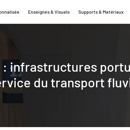
onnalisée
Enseignes & Visuels
Supports & Matériaux
m : infrastructures por
rvice du transport fluv