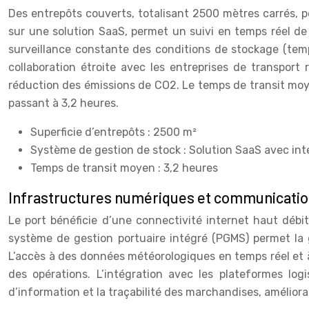
Des entrepôts couverts, totalisant 2500 mètres carrés, 
sur une solution SaaS, permet un suivi en temps réel de l
surveillance constante des conditions de stockage (temp
collaboration étroite avec les entreprises de transport 
réduction des émissions de CO2. Le temps de transit moy
passant à 3,2 heures.
Superficie d’entrepôts : 2500 m²
Système de gestion de stock : Solution SaaS avec int
Temps de transit moyen : 3,2 heures
Infrastructures numériques et communication 
Le port bénéficie d’une connectivité internet haut débit
système de gestion portuaire intégré (PGMS) permet la ge
L’accès à des données météorologiques en temps réel et à
des opérations. L’intégration avec les plateformes log
d’information et la traçabilité des marchandises, améliorant