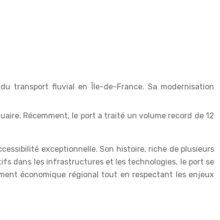
 du transport fluvial en Île-de-France. Sa modernisation
aire. Récemment, le port a traité un volume record de 12
essibilité exceptionnelle. Son histoire, riche de plusieurs
ifs dans les infrastructures et les technologies, le port se
ement économique régional tout en respectant les enjeux