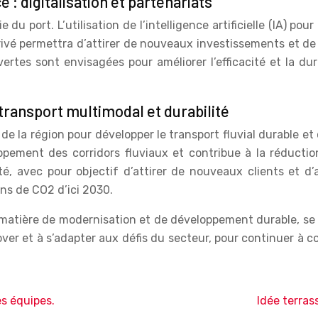
 : digitalisation et partenariats
 du port. L’utilisation de l’intelligence artificielle (IA) p
rivé permettra d’attirer de nouveaux investissements et d
ertes sont envisagées pour améliorer l’efficacité et la dura
 transport multimodal et durabilité
 de la région pour développer le transport fluvial durable
oppement des corridors fluviaux et contribue à la réduct
ité, avec pour objectif d’attirer de nouveaux clients et
ons de CO2 d’ici 2030.
 matière de modernisation et de développement durable, se
nover et à s’adapter aux défis du secteur, pour continuer 
s équipes.
Idée terras