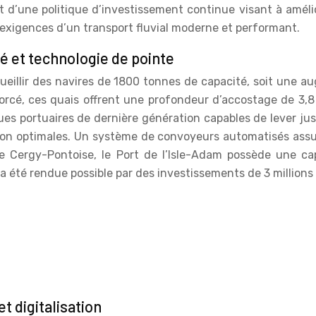
 d’une politique d’investissement continue visant à améliore
 exigences d’un transport fluvial moderne et performant.
té et technologie de pointe
eillir des navires de 1800 tonnes de capacité, soit une au
rcé, ces quais offrent une profondeur d’accostage de 3,8 
es portuaires de dernière génération capables de lever j
tion optimales. Un système de convoyeurs automatisés assur
e Cergy-Pontoise, le Port de l’Isle-Adam possède une c
a été rendue possible par des investissements de 3 millions
t digitalisation