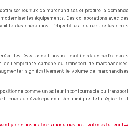
our optimiser les flux de marchandises et prédire la demande
e moderniser les équipements. Des collaborations avec des
bilité des opérations. L’objectif est de réduire les coûts
 et créer des réseaux de transport multimodaux performants
ion de l’empreinte carbone du transport de marchandises.
 d’augmenter significativement le volume de marchandises
 positionne comme un acteur incontournable du transport
à contribuer au développement économique de la région tout
se et jardin: inspirations modernes pour votre extérieur !