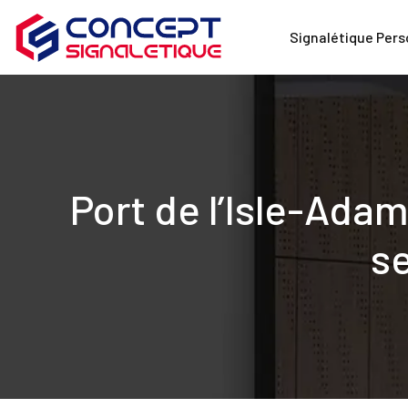
Signalétique Pers
Port de l’Isle-Ada
se