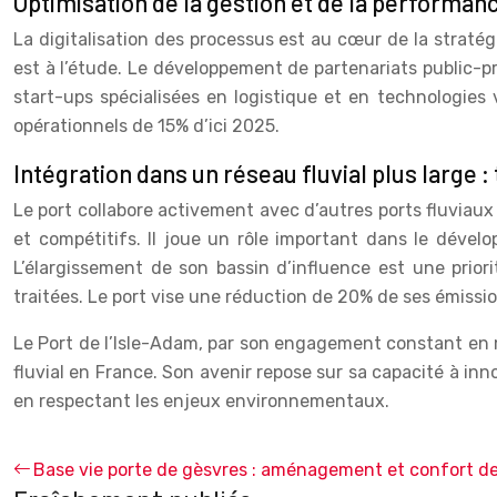
Optimisation de la gestion et de la performance
La digitalisation des processus est au cœur de la stratégie
est à l’étude. Le développement de partenariats public-p
start-ups spécialisées en logistique et en technologies v
opérationnels de 15% d’ici 2025.
Intégration dans un réseau fluvial plus large :
Le port collabore activement avec d’autres ports fluviaux
et compétitifs. Il joue un rôle important dans le dével
L’élargissement de son bassin d’influence est une prior
traitées. Le port vise une réduction de 20% de ses émissi
Le Port de l’Isle-Adam, par son engagement constant en
fluvial en France. Son avenir repose sur sa capacité à in
en respectant les enjeux environnementaux.
Base vie porte de gèsvres : aménagement et confort de