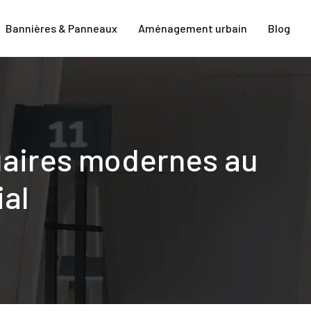
Bannières & Panneaux
Aménagement urbain
Blog
tuaires modernes au
ial