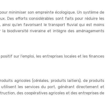
pour minimiser son empreinte écologique. Un système de
x. Des efforts considérables sont faits pour réduire les
ainsi qu’en favorisant le transport fluvial qui est moins
er la biodiversité riveraine et intègre des aménagements
itif sur l’emploi, les entreprises locales et les finances
duits agricoles (céréales, produits laitiers), de produits
utilisent les services du port, générant directement et
truction, des coopératives agricoles et des entreprises de