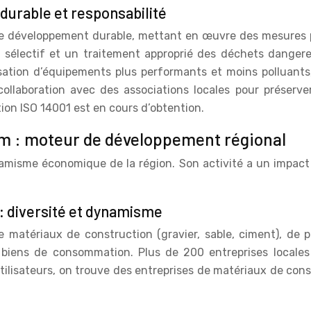
urable et responsabilité
e développement durable, mettant en œuvre des mesures 
 sélectif et un traitement approprié des déchets dangereu
sation d’équipements plus performants et moins polluants, 
 collaboration avec des associations locales pour préserv
tion ISO 14001 est en cours d’obtention.
am : moteur de développement régional
amisme économique de la région. Son activité a un impact pos
 : diversité et dynamisme
e matériaux de construction (gravier, sable, ciment), de pro
e biens de consommation. Plus de 200 entreprises locales 
tilisateurs, on trouve des entreprises de matériaux de cons