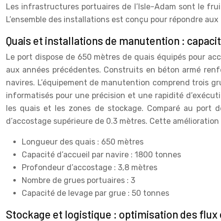
Les infrastructures portuaires de l’Isle-Adam sont le fruit
L’ensemble des installations est conçu pour répondre aux
Quais et installations de manutention : capaci
Le port dispose de 650 mètres de quais équipés pour accu
aux années précédentes. Construits en béton armé renfo
navires. L’équipement de manutention comprend trois gru
informatisés pour une précision et une rapidité d’exécu
les quais et les zones de stockage. Comparé au port d
d’accostage supérieure de 0.3 mètres. Cette amélioration 
Longueur des quais : 650 mètres
Capacité d’accueil par navire : 1800 tonnes
Profondeur d’accostage : 3,8 mètres
Nombre de grues portuaires : 3
Capacité de levage par grue : 50 tonnes
Stockage et logistique : optimisation des flux e