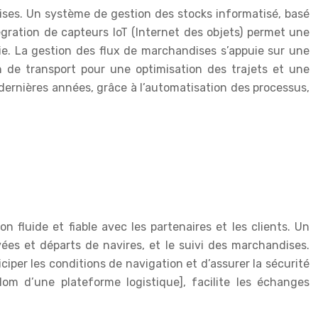
ises. Un système de gestion des stocks informatisé, basé
tégration de capteurs IoT (Internet des objets) permet une
ie. La gestion des flux de marchandises s’appuie sur une
ion de transport pour une optimisation des trajets et une
ernières années, grâce à l’automatisation des processus,
 fluide et fiable avec les partenaires et les clients. Un
vées et départs de navires, et le suivi des marchandises.
per les conditions de navigation et d’assurer la sécurité
Nom d’une plateforme logistique], facilite les échanges