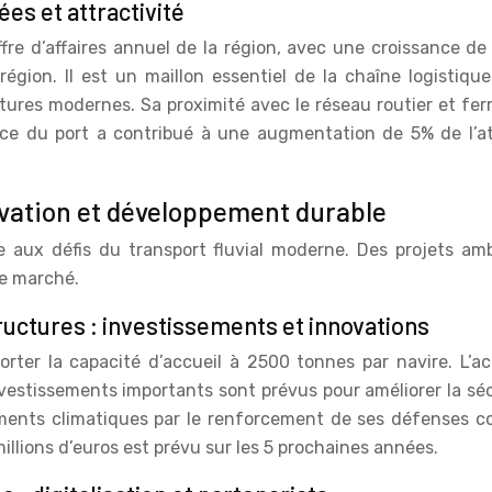
es et attractivité
iffre d’affaires annuel de la région, avec une croissance 
gion. Il est un maillon essentiel de la chaîne logistique
ctures modernes. Sa proximité avec le réseau routier et fer
sence du port a contribué à une augmentation de 5% de l’
novation et développement durable
 aux défis du transport fluvial moderne. Des projets amb
le marché.
uctures : investissements et innovations
rter la capacité d’accueil à 2500 tonnes par navire. L’ac
vestissements importants sont prévus pour améliorer la séc
ments climatiques par le renforcement de ses défenses co
illions d’euros est prévu sur les 5 prochaines années.