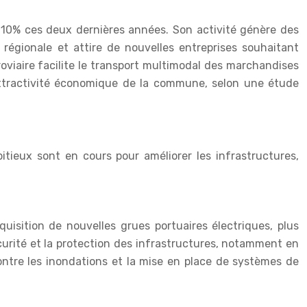
de 10% ces deux dernières années. Son activité génère des
 régionale et attire de nouvelles entreprises souhaitant
roviaire facilite le transport multimodal des marchandises
attractivité économique de la commune, selon une étude
itieux sont en cours pour améliorer les infrastructures,
quisition de nouvelles grues portuaires électriques, plus
urité et la protection des infrastructures, notamment en
ntre les inondations et la mise en place de systèmes de