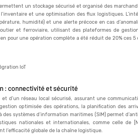
permettent un stockage sécurisé et organisé des marchand
’inventaire et une optimisation des flux logistiques. L’in
érature, humidité) et une alerte précoce en cas d’anomal
routier et ferroviaire, utilisant des plateformes de gest
en pour une opération complète a été réduit de 20% ces 5 d
égration IoT
: connectivité et sécurité
 et d’un réseau local sécurisé, assurant une communication
stion optimisée des opérations, la planification des arri
 des systèmes d’information maritimes (SIM) permet d’antici
istiques nationales et internationales, comme celle de [
 l’efficacité globale de la chaîne logistique.