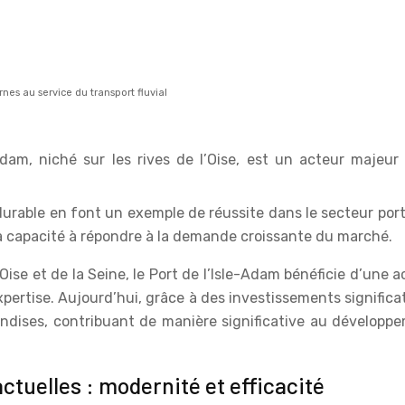
rnes au service du transport fluvial
dam, niché sur les rives de l’Oise, est un acteur majeur
able en font un exemple de réussite dans le secteur portu
a capacité à répondre à la demande croissante du marché.
se et de la Seine, le Port de l’Isle-Adam bénéficie d’une acc
expertise. Aujourd’hui, grâce à des investissements significat
dises, contribuant de manière significative au développ
ctuelles : modernité et efficacité