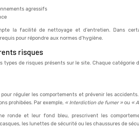
ironnements agressifs
nce
te la facilité de nettoyage et d’entretien. Dans certa
requis pour répondre aux normes d’hygiène.
rents risques
nts types de risques présents sur le site. Chaque catégorie
s pour réguler les comportements et prévenir les accidents
ions prohibées. Par exemple,
« Interdiction de fumer »
ou
« A
me ronde et leur fond bleu, prescrivent les comportemen
casques, les lunettes de sécurité ou les chaussures de sécu