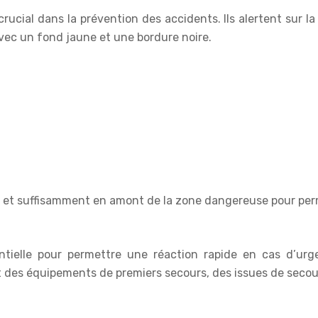
cial dans la prévention des accidents. Ils alertent sur la 
ec un fond jaune et une bordure noire.
le et suffisamment en amont de la zone dangereuse pour per
entielle pour permettre une réaction rapide en cas d’u
t des équipements de premiers secours, des issues de secou