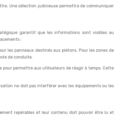
mettre. Une sélection judicieuse permettra de communiquer
atégique garantit que les informations sont visibles au
lacements :
our les panneaux destinés aux piétons. Pour les zones de
oste de conduite.
e pour permettre aux utilisateurs de réagir à temps. Cette
isation ne doit pas interférer avec les équipements ou les
lement repérables et leur contenu doit pouvoir être lu et