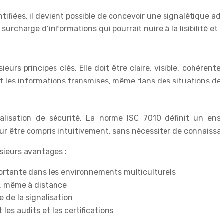
ntifiées, il devient possible de concevoir une signalétique 
urcharge d’informations qui pourrait nuire à la lisibilité et 
ieurs principes clés. Elle doit être claire, visible, cohére
 les informations transmises, même dans des situations de
alisation de sécurité. La norme ISO 7010 définit un e
 être compris intuitivement, sans nécessiter de connaissa
sieurs avantages :
ortante dans les environnements multiculturels
, même à distance
e de la signalisation
les audits et les certifications