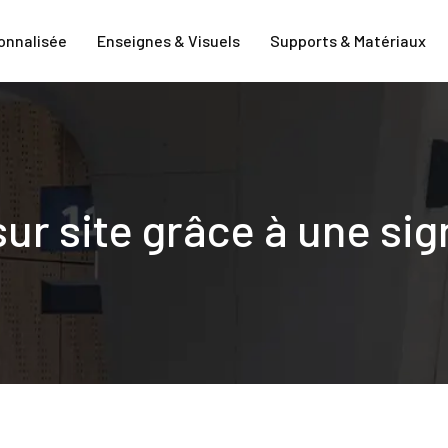
onnalisée
Enseignes & Visuels
Supports & Matériaux
sur site grâce à une si