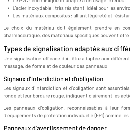
Le PVC : économique et adapté à un usage intérieur
L’acier inoxydable : très résistant, idéal pour les env
Les matériaux composites : alliant légèreté et résista
Le choix du matériau doit également prendre en comp
pharmaceutique, des matériaux spécifiques peuvent être 
Types de signalisation adaptés aux diffé
Une signalisation efficace doit être adaptée aux différe
message, de forme et de couleur des panneaux.
Signaux d’interdiction et d’obligation
Les signaux d’interdiction et d’obligation sont essentiel
ronde et leur bordure rouge, indiquent clairement les act
Les panneaux d’obligation, reconnaissables à leur for
d’équipements de protection individuelle (EPI) comme les 
Panneaux d’avertissement de danger