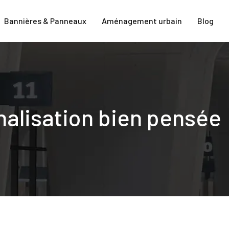
Bannières & Panneaux
Aménagement urbain
Blog
gnalisation bien pensée