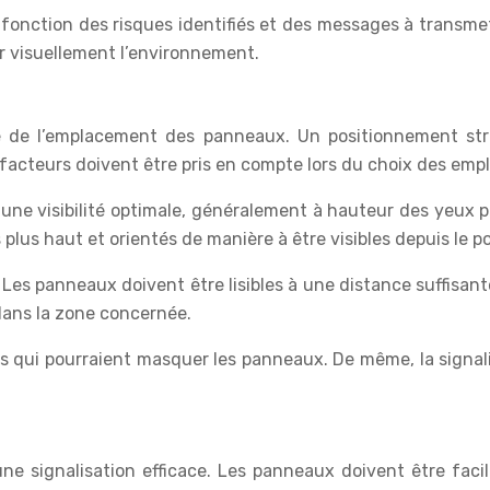
en fonction des risques identifiés et des messages à trans
r visuellement l’environnement.
ie de l’emplacement des panneaux. Un positionnement str
s facteurs doivent être pris en compte lors du choix des emp
une visibilité optimale, généralement à hauteur des yeux p
 plus haut et orientés de manière à être visibles depuis le p
Les panneaux doivent être lisibles à une distance suffisant
dans la zone concernée.
les qui pourraient masquer les panneaux. De même, la signal
une signalisation efficace. Les panneaux doivent être faci