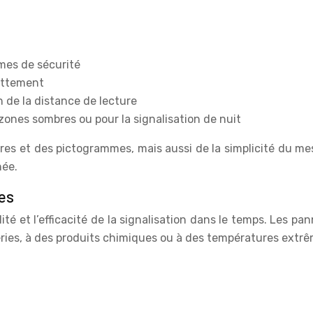
mes de sécurité
pattement
de la distance de lecture
 zones sombres ou pour la signalisation de nuit
ères et des pictogrammes, mais aussi de la simplicité du me
née.
res
lité et l’efficacité de la signalisation dans le temps. Les
péries, à des produits chimiques ou à des températures extr