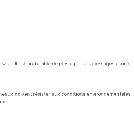
ssage. Il est préférable de privilégier des messages courts
 panneaux doivent résister aux conditions environnementales
êmes.