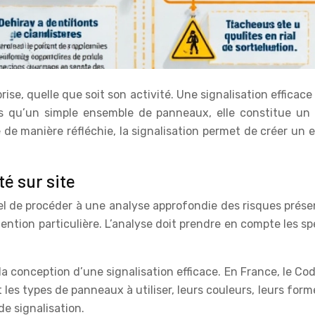
ise, quelle que soit son activité. Une signalisation efficace
s qu’un simple ensemble de panneaux, elle constitue un 
e de manière réfléchie, la signalisation permet de créer un
é sur site
el de procéder à une analyse approfondie des risques présen
tion particulière. L’analyse doit prendre en compte les spécif
 conception d’une signalisation efficace. En France, le Cod
les types de panneaux à utiliser, leurs couleurs, leurs form
de signalisation.