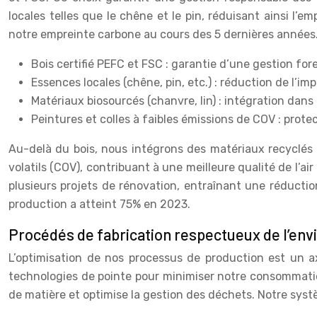
locales telles que le chêne et le pin, réduisant ainsi l’
notre empreinte carbone au cours des 5 dernières années
Bois certifié PEFC et FSC : garantie d’une gestion for
Essences locales (chêne, pin, etc.) : réduction de l’i
Matériaux biosourcés (chanvre, lin) : intégration dans le
Peintures et colles à faibles émissions de COV : prote
Au-delà du bois, nous intégrons des matériaux recyclés e
volatils (COV), contribuant à une meilleure qualité de l’
plusieurs projets de rénovation, entraînant une réduct
production a atteint 75% en 2023.
Procédés de fabrication respectueux de l’env
L’optimisation de nos processus de production est un
technologies de pointe pour minimiser notre consommation
de matière et optimise la gestion des déchets. Notre syst