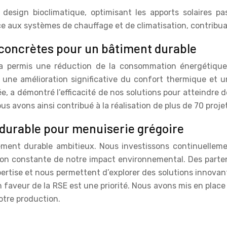
design bioclimatique, optimisant les apports solaires pas
nce aux systèmes de chauffage et de climatisation, contribua
s concrètes pour un bâtiment durable
 permis une réduction de la consommation énergétique 
une amélioration significative du confort thermique et u
iée, a démontré l’efficacité de nos solutions pour atteind
ous avons ainsi contribué à la réalisation de plus de 70 proj
 durable pour menuiserie grégoire
pement durable ambitieux. Nous investissons continuelle
tion constante de notre impact environnemental. Des parte
pertise et nous permettent d’explorer des solutions innov
faveur de la RSE est une priorité. Nous avons mis en plac
notre production.