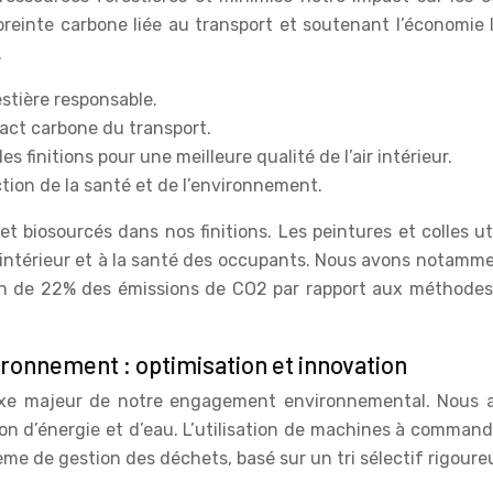
empreinte carbone liée au transport et soutenant l’économi
.
estière responsable.
mpact carbone du transport.
s finitions pour une meilleure qualité de l’air intérieur.
ction de la santé et de l’environnement.
t biosourcés dans nos finitions. Les peintures et colles u
air intérieur et à la santé des occupants. Nous avons notam
ion de 22% des émissions de CO2 par rapport aux méthodes 
ironnement : optimisation et innovation
 axe majeur de notre engagement environnemental. Nous 
 d’énergie et d’eau. L’utilisation de machines à commande
ème de gestion des déchets, basé sur un tri sélectif rigoure