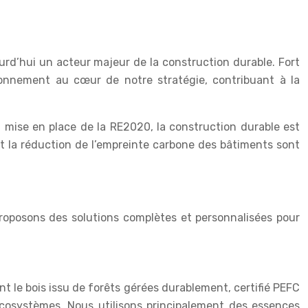
urd’hui un acteur majeur de la construction durable. Fort
ironnement au cœur de notre stratégie, contribuant à la
mise en place de la RE2020, la construction durable est
et la réduction de l’empreinte carbone des bâtiments sont
proposons des solutions complètes et personnalisées pour
 le bois issu de forêts gérées durablement, certifié PEFC
écosystèmes. Nous utilisons principalement des essences