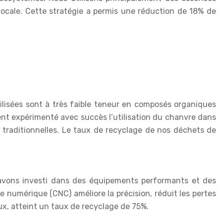
e locale. Cette stratégie a permis une réduction de 18% de
tilisées sont à très faible teneur en composés organiques
ment expérimenté avec succès l’utilisation du chanvre dans
traditionnelles. Le taux de recyclage de nos déchets de
avons investi dans des équipements performants et des
 numérique (CNC) améliore la précision, réduit les pertes
ux, atteint un taux de recyclage de 75%.