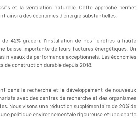
sifs et la ventilation naturelle. Cette approche permet
nt ainsi à des économies d’énergie substantielles.
de 42% grâce à l’installation de nos fenêtres à haute
ne baisse importante de leurs factures énergétiques. Un
re des niveaux de performance exceptionnels. Les économies
ets de construction durable depuis 2018.
ment dans la recherche et le développement de nouveaux
nariats avec des centres de recherche et des organismes
antes. Nous visons une réduction supplémentaire de 20% de
e une politique environnementale rigoureuse et une charte