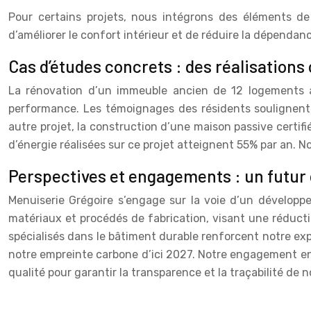
Pour certains projets, nous intégrons des éléments de 
d’améliorer le confort intérieur et de réduire la dépenda
Cas d’études concrets : des réalisation
La rénovation d’un immeuble ancien de 12 logements a
performance. Les témoignages des résidents soulignent 
autre projet, la construction d’une maison passive certif
d’énergie réalisées sur ce projet atteignent 55% par an. N
Perspectives et engagements : un futur
Menuiserie Grégoire s’engage sur la voie d’un dévelop
matériaux et procédés de fabrication, visant une réduc
spécialisés dans le bâtiment durable renforcent notre ex
notre empreinte carbone d’ici 2027. Notre engagement en 
qualité pour garantir la transparence et la traçabilité de 