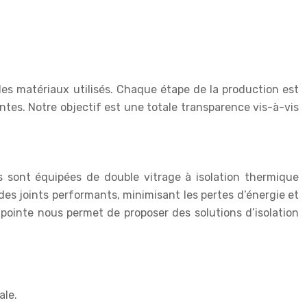
 les matériaux utilisés. Chaque étape de la production est
tes. Notre objectif est une totale transparence vis-à-vis
s sont équipées de double vitrage à isolation thermique
 des joints performants, minimisant les pertes d’énergie et
ointe nous permet de proposer des solutions d’isolation
ale.