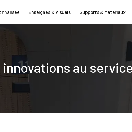
onnalisée
Enseignes & Visuels
Supports & Matériaux
 innovations au servic