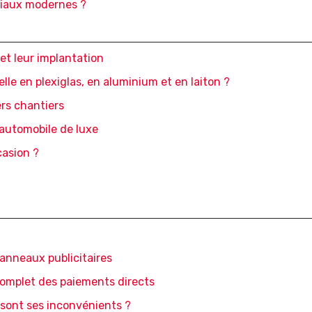
riaux modernes ?
et leur implantation
lle en plexiglas, en aluminium et en laiton ?
ers chantiers
’automobile de luxe
casion ?
panneaux publicitaires
complet des paiements directs
 sont ses inconvénients ?