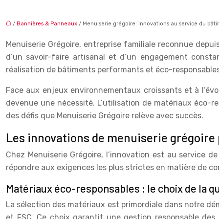
/
Bannières & Panneaux
/ Menuiserie grégoire: innovations au service du bât
Menuiserie Grégoire, entreprise familiale reconnue depui
d’un savoir-faire artisanal et d’un engagement constan
réalisation de bâtiments performants et éco-responsables
Face aux enjeux environnementaux croissants et à l’évo
devenue une nécessité. L’utilisation de matériaux éco-re
des défis que Menuiserie Grégoire relève avec succès.
Les innovations de menuiserie grégoire
Chez Menuiserie Grégoire, l’innovation est au service d
répondre aux exigences les plus strictes en matière de co
Matériaux éco-responsables : le choix de la q
La sélection des matériaux est primordiale dans notre dé
et FSC. Ce choix garantit une gestion responsable des 