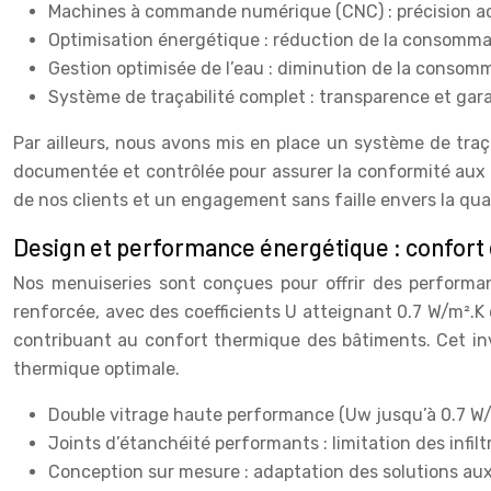
Machines à commande numérique (CNC) : précision acc
Optimisation énergétique : réduction de la consomma
Gestion optimisée de l’eau : diminution de la consom
Système de traçabilité complet : transparence et garan
Par ailleurs, nous avons mis en place un système de traça
documentée et contrôlée pour assurer la conformité aux n
de nos clients et un engagement sans faille envers la quali
Design et performance énergétique : confort
Nos menuiseries sont conçues pour offrir des performan
renforcée, avec des coefficients U atteignant 0.7 W/m².K d
contribuant au confort thermique des bâtiments. Cet in
thermique optimale.
Double vitrage haute performance (Uw jusqu’à 0.7 W/m²
Joints d’étanchéité performants : limitation des infiltr
Conception sur mesure : adaptation des solutions aux