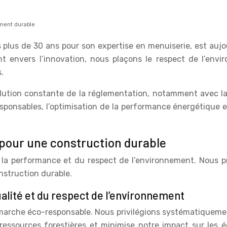
iment durable
s plus de 30 ans pour son expertise en menuiserie, est aujo
t envers l’innovation, nous plaçons le respect de l’env
.
lution constante de la réglementation, notamment avec la 
sponsables, l’optimisation de la performance énergétique 
 pour une construction durable
e la performance et du respect de l’environnement. Nous 
nstruction durable.
ualité et du respect de l’environnement
marche éco-responsable. Nous privilégions systématiquement
ressources forestières et minimise notre impact sur les 