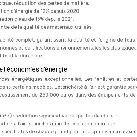
rue, réduction des pertes de matière.
tion d’énergie de 12% depuis 2020.
mation d’eau de 15% depuis 2021.
tie de la qualité des matériaux utilisés.
bilité complet, garantissant la qualité et l’origine de tous
ormes et certifications environnementales les plus exigean
té et la durabilité.
 et économies d’énergie
ces énergétiques exceptionnelles. Les fenêtres et porte
ans certains modèles. L’étanchéité à l’air est garantie par
vestissement de 250 000 euros dans des équipements de p
.K) : réduction significative des pertes de chaleur.
ations d’air et amélioration de l’isolation phonique.
 spécificités de chaque projet pour une optimisation maxim