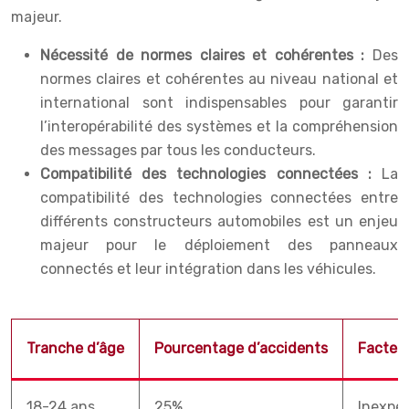
majeur.
Nécessité de normes claires et cohérentes :
Des
normes claires et cohérentes au niveau national et
international sont indispensables pour garantir
l’interopérabilité des systèmes et la compréhension
des messages par tous les conducteurs.
Compatibilité des technologies connectées :
La
compatibilité des technologies connectées entre
différents constructeurs automobiles est un enjeu
majeur pour le déploiement des panneaux
connectés et leur intégration dans les véhicules.
Tranche d’âge
Pourcentage d’accidents
Facteur
18-24 ans
25%
Inexpér