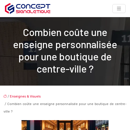
Combien coûte une
enseigne personnalisée
pour une boutique de
centre-ville ?
/
Enseignes & Visuels
/ Combien coûte une enseigne personnalisée pour une boutique de centre-
ville ?